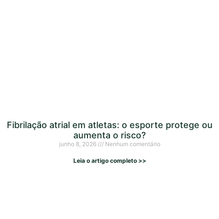
Fibrilação atrial em atletas: o esporte protege ou
aumenta o risco?
junho 8, 2026
Nenhum comentário
Leia o artigo completo >>