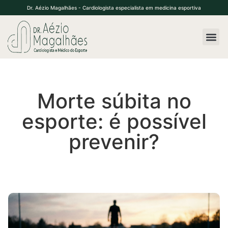
Dr. Aézio Magalhães - Cardiologista especialista em medicina esportiva
Morte súbita no
esporte: é possível
prevenir?