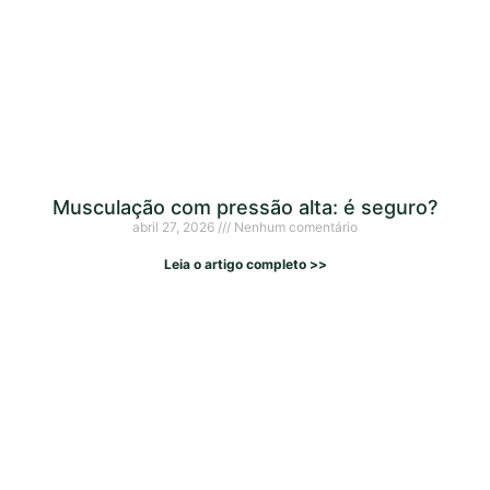
Musculação com pressão alta: é seguro?
abril 27, 2026
Nenhum comentário
Leia o artigo completo >>