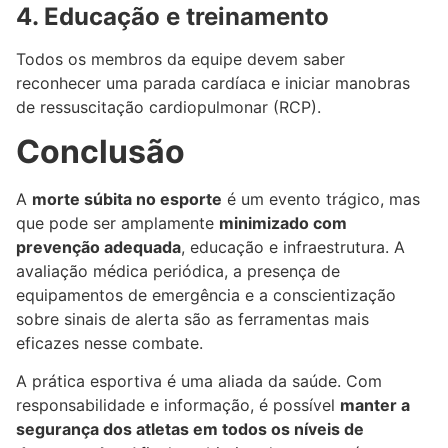
4. Educação e treinamento
Todos os membros da equipe devem saber
reconhecer uma parada cardíaca e iniciar manobras
de ressuscitação cardiopulmonar (RCP).
Conclusão
A
morte súbita no esporte
é um evento trágico, mas
que pode ser amplamente
minimizado com
prevenção adequada
, educação e infraestrutura. A
avaliação médica periódica, a presença de
equipamentos de emergência e a conscientização
sobre sinais de alerta são as ferramentas mais
eficazes nesse combate.
A prática esportiva é uma aliada da saúde. Com
responsabilidade e informação, é possível
manter a
segurança dos atletas em todos os níveis de